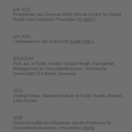
seit 2021
Projektleiter des German West-African Centre for Global
Health and Pandemic Prevention (
G-WAC)
seit 2023
Chefredakteur der Zeitschrift
Health Policy
2023/2024
Prof. apl. in Public Health / Global Health, Fachgebiet
Management im Gesundheitswesen, Technische
Universität (TU) Berlin, Germany
2013
Visiting Fellow, National Institute of Public Health, Abidjan,
Côte d’Ivoire
2008
Wissenschaftlicher Mitarbeiter bei der Professur für
Gesundheitsökonomie, Universität Leipzig