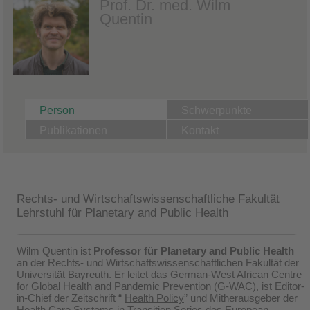
Prof. Dr. med. Wilm
Quentin
Person
Schwerpunkte
Publikationen
Kontakt
Rechts- und Wirtschaftswissenschaftliche Fakultät
Lehrstuhl für Planetary and Public Health
Wilm Quentin ist
Professor für Planetary and Public Health
an der Rechts- und Wirtschaftswissenschaftlichen Fakultät der
Universität Bayreuth. Er leitet das German-West African Centre
for Global Health and Pandemic Prevention (
G-WAC
), ist Editor-
in-Chief der Zeitschrift “
Health Policy
” und Mitherausgeber der
Health Care Systems in Transition Series des
European