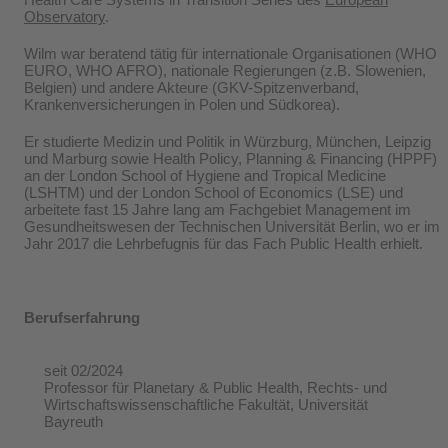
Observatory
.
Wilm war beratend tätig für internationale Organisationen (WHO
EURO, WHO AFRO), nationale Regierungen (z.B. Slowenien,
Belgien) und andere Akteure (GKV-Spitzenverband,
Krankenversicherungen in Polen und Südkorea).
Er studierte Medizin und Politik in Würzburg, München, Leipzig
und Marburg sowie Health Policy, Planning & Financing (HPPF)
an der London School of Hygiene and Tropical Medicine
(LSHTM) und der London School of Economics (LSE) und
arbeitete fast 15 Jahre lang am Fachgebiet Management im
Gesundheitswesen der Technischen Universität Berlin, wo er im
Jahr 2017 die Lehrbefugnis für das Fach Public Health erhielt.
Berufserfahrung
seit 02/2024
Professor für Planetary & Public Health, Rechts- und
Wirtschaftswissenschaftliche Fakultät, Universität
Bayreuth